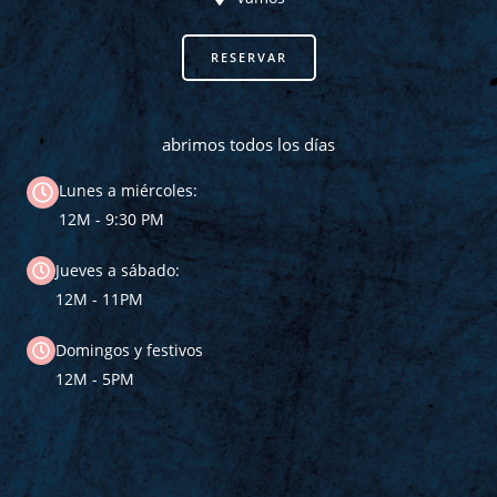
RESERVAR
abrimos todos los días
Lunes a miércoles:
12M - 9:30 PM
Jueves a sábado:
12M - 11PM
Domingos y festivos
12M - 5PM