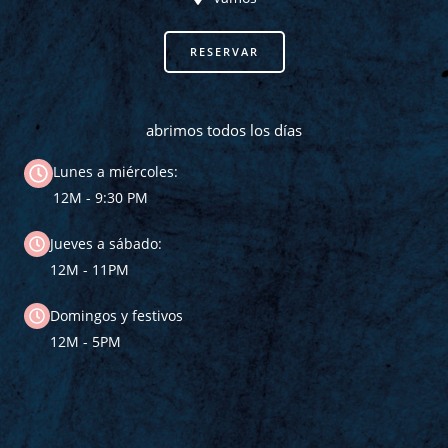
RESERVAR
abrimos todos los días
Lunes a miércoles:
12M - 9:30 PM
Jueves a sábado:
12M - 11PM
Domingos y festivos
12M - 5PM